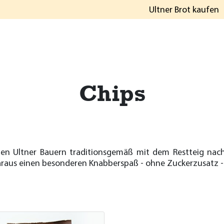
Ultner Brot kaufen
Chips
den Ultner Bauern traditionsgemäß mit dem Restteig na
raus einen besonderen Knabberspaß - ohne Zuckerzusatz - 