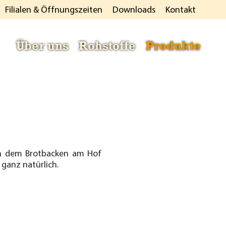
Filialen & Öffnungszeiten
Downloads
Kontakt
Über uns
Rohstoffe
Produkte
ch dem Brotbacken am Hof
ganz natürlich.