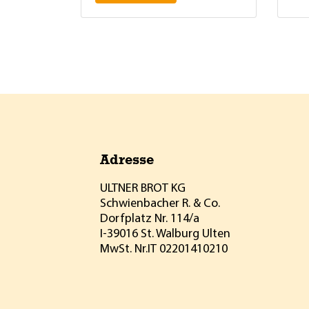
Adresse
ULTNER BROT KG
Schwienbacher R. & Co.
Dorfplatz Nr. 114/a
I-39016 St. Walburg Ulten
MwSt. Nr.
IT 02201410210