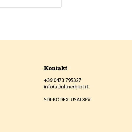
Kontakt
+39 0473 795327
info(at)ultnerbrot.it
SDI-KODEX: USAL8PV